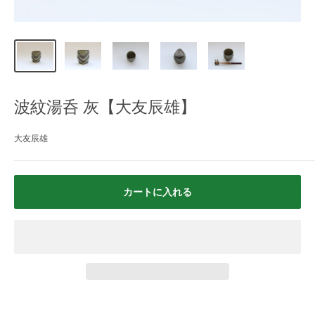
波紋湯呑 灰【大友辰雄】
大友辰雄
カートに入れる