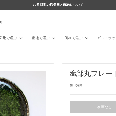
お盆期間の営業日と配送について
窯元で選ぶ
産地で選ぶ
価格で選ぶ
ギフトラッ
織部丸プレー
熊谷雅博
在庫なし