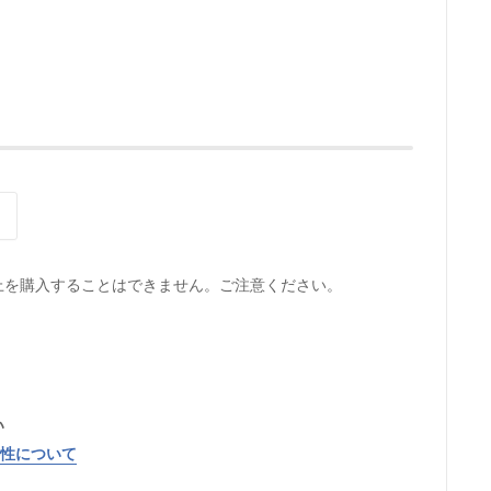
上を購入することはできません。ご注意ください。
い
特性について