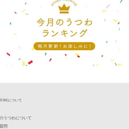
定なしの場合は、最短でお届
をご覧ください。
ございません。他のお客様が
 STOREについて
も、完売してしまう場合もご
のうつわについて
質問