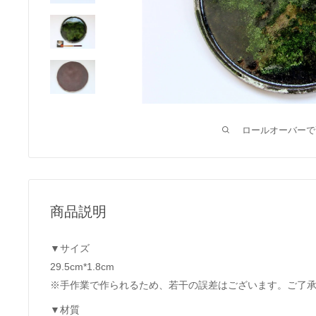
ロールオーバーで
商品説明
▼サイズ
29.5cm*1.8cm
※手作業で作られるため、若干の誤差はございます。ご了
▼材質