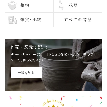
作家・窯元で選ぶ
altoyo online storeでは、日本全国の作家・窯元を、100ブラ
ンド取り扱っております
一覧を見る