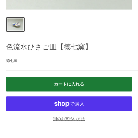
色流水ひさご皿【徳七窯】
徳七窯
カートに入れる
別のお支払い方法