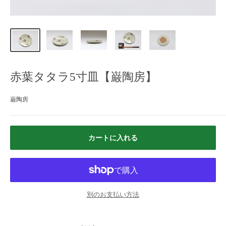
赤葉タタラ5寸皿【巌陶房】
巌陶房
カートに入れる
別のお支払い方法