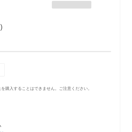
)
上を購入することはできません。ご注意ください。
い