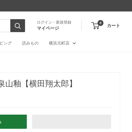
ログイン・新規登録
0
カート
マイページ
ピング
読みもの
横浜元町店
草泉山釉【横田翔太郎】
る