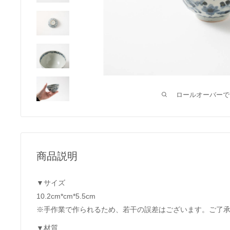
ロールオーバーで
商品説明
▼サイズ
10.2cm*cm*5.5cm
※手作業で作られるため、若干の誤差はございます。ご了
▼材質