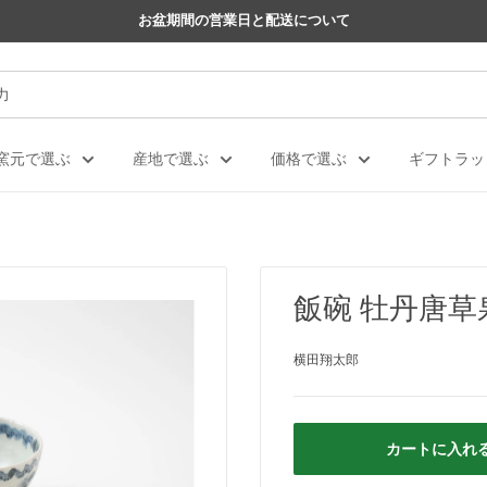
お盆期間の営業日と配送について
窯元で選ぶ
産地で選ぶ
価格で選ぶ
ギフトラッ
飯碗 牡丹唐
横田翔太郎
カートに入れ