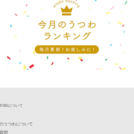
定なしの場合は、最短でお届
をご覧ください。
ございません。他のお客様が
 STOREについて
も、完売してしまう場合もご
のうつわについて
質問